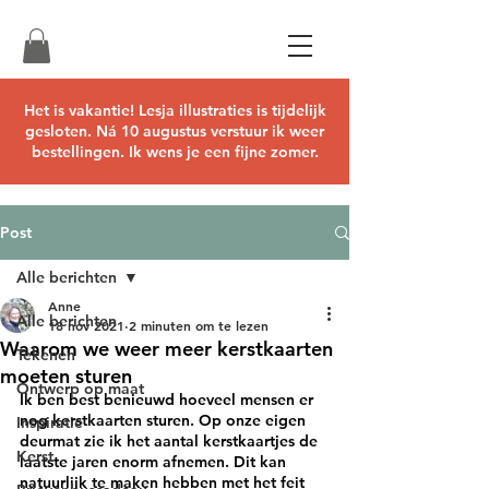
Het is vakantie! Lesja illustraties is tijdelijk
gesloten. Ná 10 augustus verstuur ik weer
bestellingen. Ik wens je een fijne zomer.
Post
Alle berichten
Anne
Alle berichten
18 nov 2021
2 minuten om te lezen
Waarom we weer meer kerstkaarten
Tekenen
moeten sturen
Ontwerp op maat
Ik ben best benieuwd hoeveel mensen er 
nog kerstkaarten sturen. Op onze eigen 
Inspiratie
deurmat zie ik het aantal kerstkaartjes de 
Kerst
laatste jaren enorm afnemen. Dit kan 
natuurlijk te maken hebben met het feit 