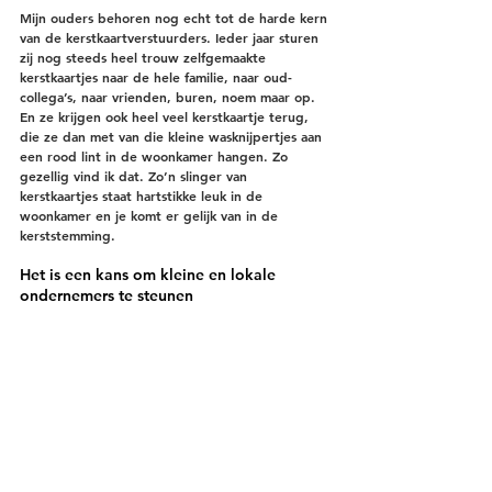
Mijn ouders behoren nog echt tot de harde kern 
van de kerstkaartverstuurders. Ieder jaar sturen 
zij nog steeds heel trouw zelfgemaakte 
kerstkaartjes naar de hele familie, naar oud-
collega’s, naar vrienden, buren, noem maar op. 
En ze krijgen ook heel veel kerstkaartje terug, 
die ze dan met van die kleine wasknijpertjes aan 
een rood lint in de woonkamer hangen. Zo 
gezellig vind ik dat. Zo’n slinger van 
kerstkaartjes staat hartstikke leuk in de 
woonkamer en je komt er gelijk van in de 
kerststemming.
Het is een kans om kleine en lokale 
ondernemers te steunen