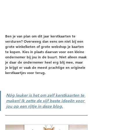
Ben je van plan om dit jaar kerstkaarten te 
versturen? Overweeg dan eens om níet bij een 
grote winkelketen of grote webshop je kaarten 
te kopen. Kies in plaats daarvan voor een kleine 
ondernemer bij jou in de buurt. Niet alleen maak 
je daar de ondernemer heel erg blij mee, maar 
je krijgt er vaak de meest prachtige en originele 
kerstkaartjes voor terug. 
Nóg leuker is het om zelf kerstkaarten te 
maken! Ik zette de vijf beste ideeën voor 
jou op een rijtje in deze blog.