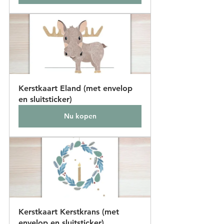
Kerstkaart Eland (met envelop 
en sluitsticker)
Nu kopen
Kerstkaart Kerstkrans (met 
envelop en sluitsticker)