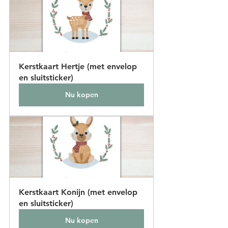
Kerstkaart Hertje (met envelop 
en sluitsticker)
Nu kopen
Kerstkaart Konijn (met envelop 
en sluitsticker)
Nu kopen