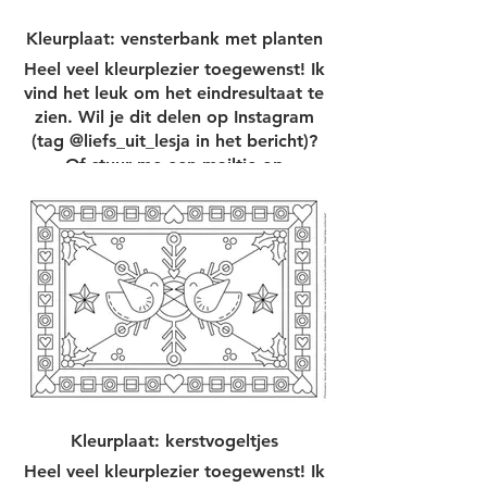
Kleurplaat: vensterbank met planten
Heel veel kleurplezier toegewenst! Ik
vind het leuk om het eindresultaat te
zien. Wil je dit delen op Instagram
(tag @liefs_uit_lesja in het bericht)?
Of stuur me een mailtje op
info@lesjaillustraties.com.
Kleurplaat printen
Kleurplaat: kerstvogeltjes
Heel veel kleurplezier toegewenst! Ik