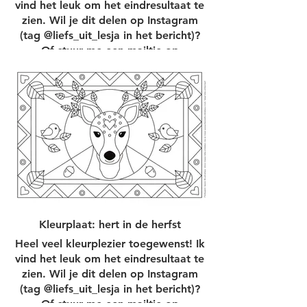
vind het leuk om het eindresultaat te
zien. Wil je dit delen op Instagram
(tag @liefs_uit_lesja in het bericht)?
Of stuur me een mailtje op
info@lesjaillustraties.com.
Kleurplaat printen
Kleurplaat: hert in de herfst
Heel veel kleurplezier toegewenst! Ik
vind het leuk om het eindresultaat te
zien. Wil je dit delen op Instagram
(tag @liefs_uit_lesja in het bericht)?
Of stuur me een mailtje op