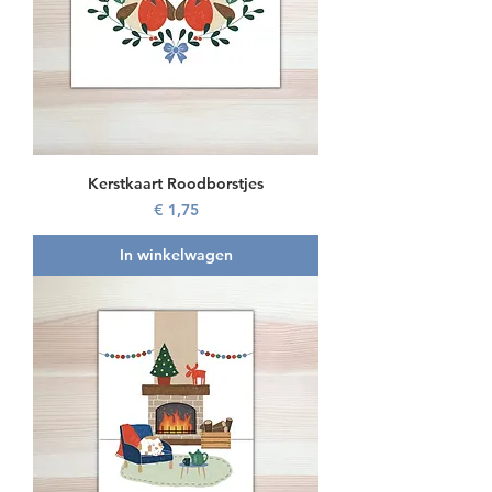
Kerstkaart Roodborstjes
Prijs
€ 1,75
In winkelwagen