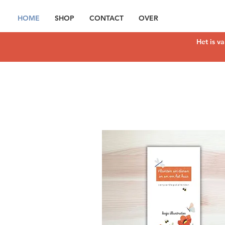
HOME
SHOP
CONTACT
OVER
Het is va