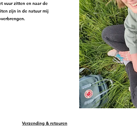
t vuur zitten en naar de
iten zijn in de natuur mij
 overbrengen.
Verzending & retouren