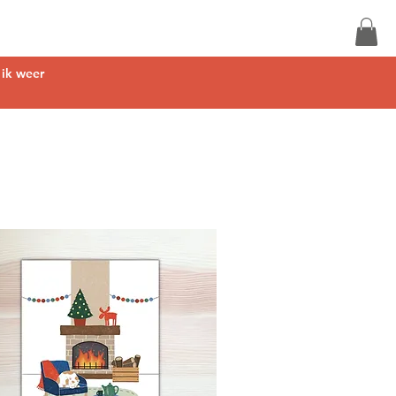
r ik weer