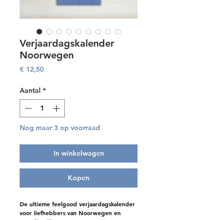
Verjaardagskalender
Noorwegen
Prijs
€ 12,50
Aantal
*
Nog maar 3 op voorraad
In winkelwagen
Kopen
De ultieme feelgood verjaardagskalender
voor liefhebbers van Noorwegen en