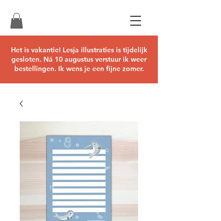
Het is vakantie! Lesja illustraties is tijdelijk
gesloten. Ná 10 augustus verstuur ik weer
bestellingen. Ik wens je een fijne zomer.