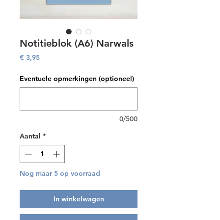
Notitieblok (A6) Narwals
Prijs
€ 3,95
Eventuele opmerkingen (optioneel)
0/500
Aantal
*
Nog maar 5 op voorraad
In winkelwagen